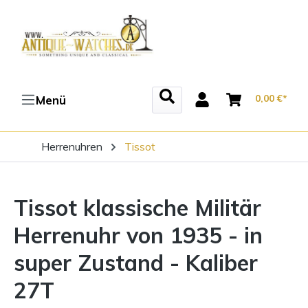
Zum Hauptinhalt springen
0,00 €*
Menü
Herrenuhren
Tissot
Tissot klassische Militär
Herrenuhr von 1935 - in
super Zustand - Kaliber
27T