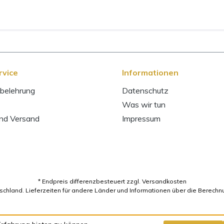
rvice
Informationen
belehrung
Datenschutz
Was wir tun
und Versand
Impressum
* Endpreis differenzbesteuert zzgl. Versandkosten
utschland. Lieferzeiten für andere Länder und Informationen über die Berechn