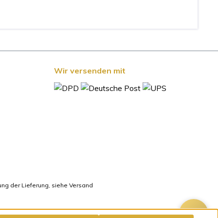
Wir versenden mit
ung der Lieferung, siehe Versand
💬