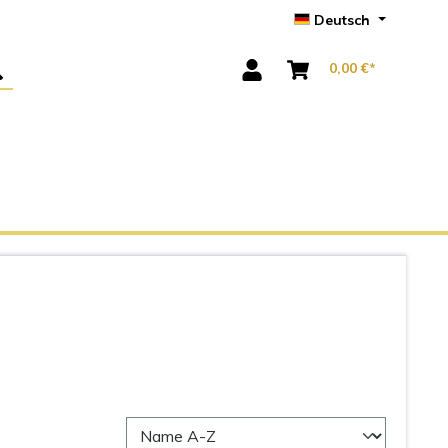
Deutsch
0,00 €*