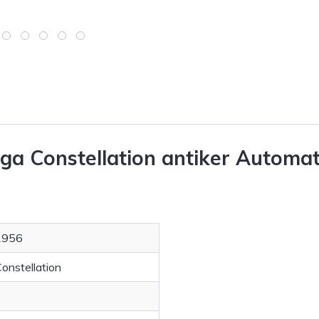
a Constellation antiker Automa
1956
onstellation