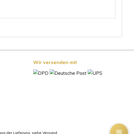
Wir versenden mit
💬
ung der Lieferung, siehe Versand