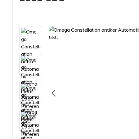
Bildergalerie überspringen