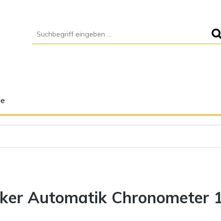
le
iker Automatik Chronometer 1