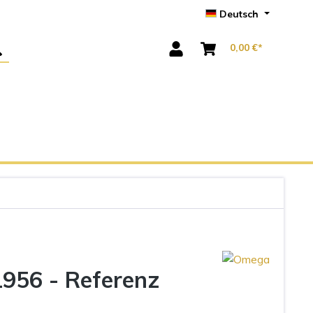
Deutsch
0,00 €*
956 - Referenz