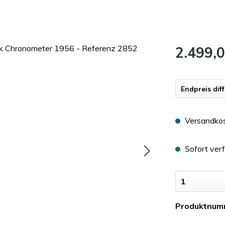
2.499,0
Endpreis dif
Versandkos
Sofort verf
Produktnum