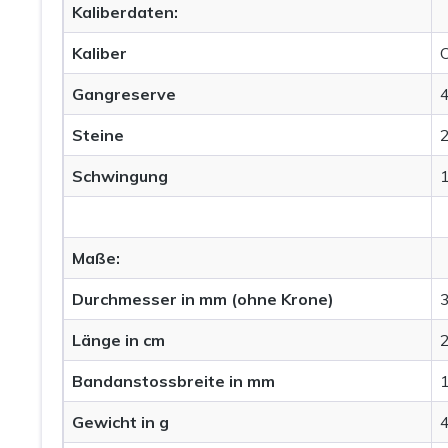
Kaliberdaten:
Kaliber
Gangreserve
Steine
Schwingung
Maße:
Durchmesser in mm (ohne Krone)
Länge in cm
Bandanstossbreite in mm
Gewicht in g