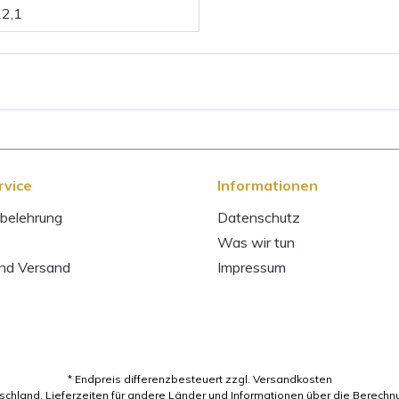
12,1
rvice
Informationen
belehrung
Datenschutz
Was wir tun
und Versand
Impressum
* Endpreis differenzbesteuert zzgl. Versandkosten
utschland. Lieferzeiten für andere Länder und Informationen über die Berechn